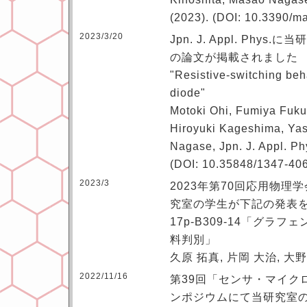
(2023). (DOI: 10.3390/
2023/3/20
Jpn. J. Appl. Ph
の論文が掲載されました
"Resistive-switching beh
diode"
Motoki Ohi, Fumiya Fuk
Hiroyuki Kageshima, Ya
Nagase, Jpn. J. Appl. Ph
(DOI: 10.35848/1347-40
2023/3
2023年第70回応用物理
究室の学生が下記の発表
17p-B309-14「グラ
料判別」
久原 拓真, 片岡 大治, 大野
2022/11/16
第39回「センサ・マイク
ンポジウムにて当研究室