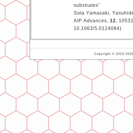
substrates"
Sota Yamasaki, Yasuhid
AIP Advances,
12
, 10531
10.1063/5.0124084)
Copyright © 2010-2026