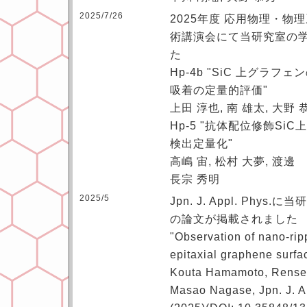
2025/7/26
2025年度 応用物理・物
術講演会にて当研究室の
た
Hp-4b "SiC 上グラ
吸着の定量的評価"
上田 淳也, 南 雄太, 大野 
Hp-5 "抗体配位修飾S
検出定量化"
高嶋 宙, 松村 大夢, 渡邊 
長宗 秀明
2025/5
Jpn. J. Appl. Ph
の論文が掲載されました
"Observation of nano-ripp
epitaxial graphene surfa
Kouta Hamamoto, Rensei
Masao Nagase, Jpn. J. A